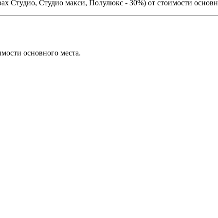
ерах Студио, Студио макси, Полулюкс - 30%) от стоимости основн
имости основного места.