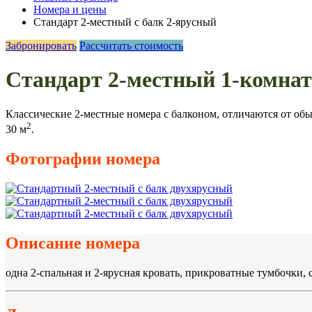
Номера и цены
Стандарт 2-местный с балк 2-ярусный
Забронировать
Рассчитать стоимость
Стандарт 2-местный 1-комнат
Классические 2-местные номера с балконом, отличаются от об
2
30 м
.
Фотографии номера
Описание номера
одна 2-спальная и 2-ярусная кровать, прикроватные тумбочки, 