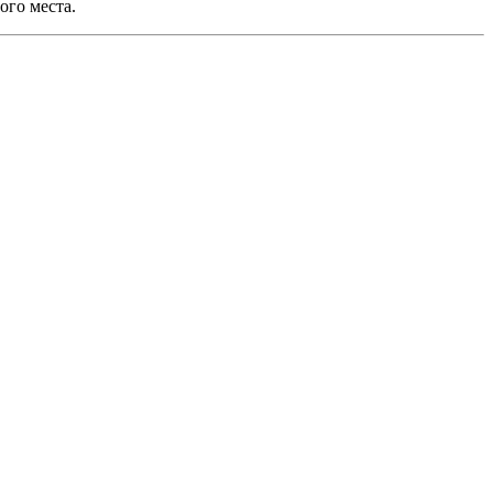
ого места.