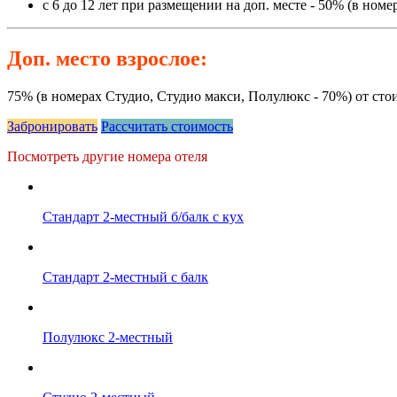
с 6 до 12 лет при размещении на доп. месте - 50% (в ном
Доп. место взрослое:
75% (в номерах Студио, Студио макси, Полулюкс - 70%) от сто
Забронировать
Рассчитать стоимость
Посмотреть другие номера отеля
Стандарт 2-местный б/балк с кух
Стандарт 2-местный с балк
Полулюкс 2-местный