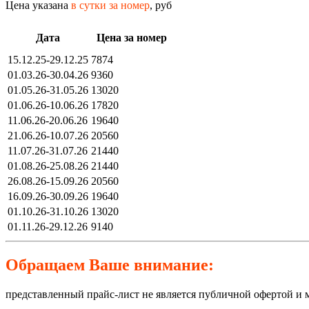
Цена указана
в сутки за номер
, руб
Дата
Цена за номер
15.12.25-29.12.25
7874
01.03.26-30.04.26
9360
01.05.26-31.05.26
13020
01.06.26-10.06.26
17820
11.06.26-20.06.26
19640
21.06.26-10.07.26
20560
11.07.26-31.07.26
21440
01.08.26-25.08.26
21440
26.08.26-15.09.26
20560
16.09.26-30.09.26
19640
01.10.26-31.10.26
13020
01.11.26-29.12.26
9140
Обращаем Ваше внимание:
представленный прайс-лист не является публичной офертой и 